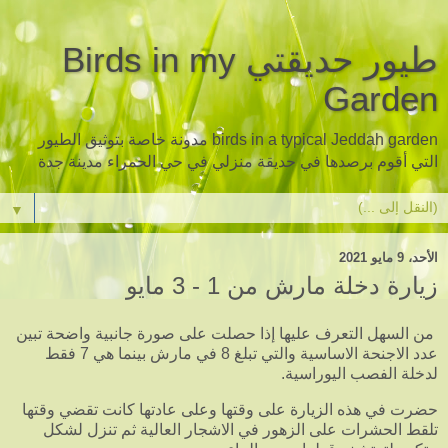
طيور حديقتي Birds in my
Garden
birds in a typical Jeddah garden مدونة خاصة بتوثيق الطيور
التي أقوم برصدها في حديقة منزلي في حي الحمراء مدينة جدة
▼
الأحد، 9 مايو 2021
زيارة دخلة مارش من 1 - 3 مايو
من السهل التعرف عليها إذا حصلت على صورة جانبية واضحة تبين
عدد الاجنحة الاساسية والتي تبلغ 8 في مارش بينما هي 7 فقط
لدخلة الفصب اليوراسية.
حضرت في هذه الزيارة على وقتها وعلى عادتها كانت تقضي وقتها
تلقط الحشرات على الزهور في الاشجار العالية ثم تنزل لشكل