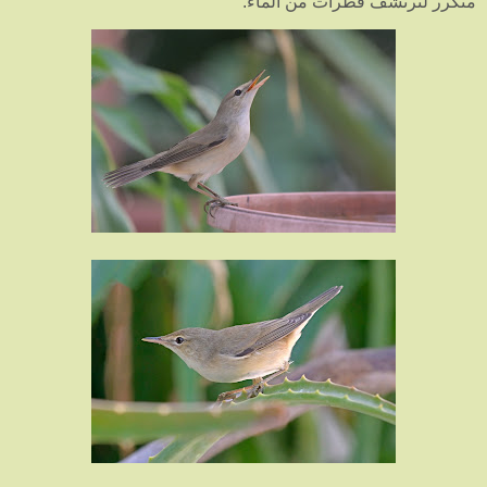
متكرر لترتشف قطرات من الماء.